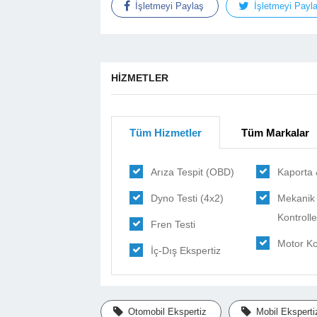
İşletmeyi Paylaş
İşletmeyi Payl
HİZMETLER
Tüm Hizmetler
Tüm Markalar
Arıza Tespit (OBD)
Kaporta
Dyno Testi (4x2)
Mekanik 
Kontrolle
Fren Testi
Motor Kon
İç-Dış Ekspertiz
Otomobil Ekspertiz
Mobil Eksperti