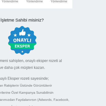
Yönlendirme
Yönlendirme
Yönlendirme
İşletme Sahibi misiniz?
tmeni sahiplen, onaylı eksper rozeti al
ve daha çok müşteri kazan.
aylı Eksper rozeti sayesinde;
an Rakiplerin Üstünde Görüntülenir
rilerine Özel Kampanya Sunabilirsin
larımızdan Faydalanırsın (Adwords, Facebook,