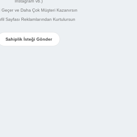
İnstagram vb.)
ni Geçer ve Daha Çok Müşteri Kazanırsın
fil Sayfası Reklamlarından Kurtulursun
Sahiplik İsteği Gönder