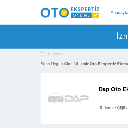
Anasayf
İzm
İzmir
Sana Uygun Olan
16 İzmir Oto Ekspertiz Firma
Dap Oto E
İzmir / Çiğli 
