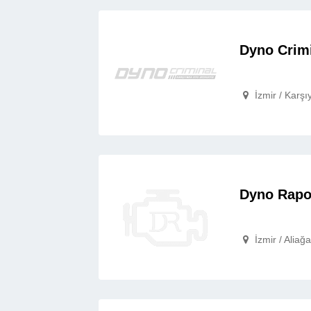
Dyno Crimi
İzmir / Karşı

Dyno Rapo
İzmir / Aliağa
