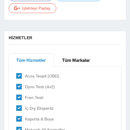
İşletmeyi Paylaş
HİZMETLER
Tüm Hizmetler
Tüm Markalar
Arıza Tespit (OBD)
Dyno Testi (4x2)
Fren Testi
İç-Dış Ekspertiz
Kaporta & Boya
Mekanik Alt Kontroller