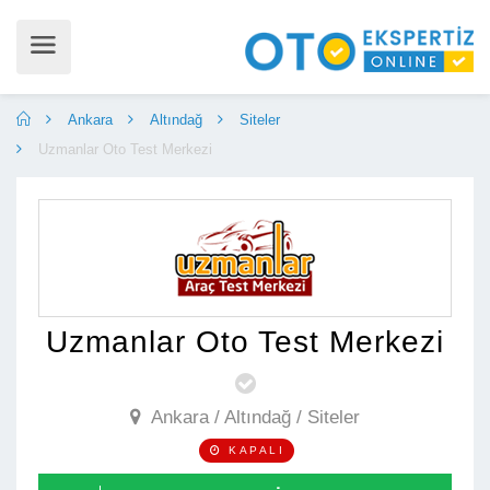
Ankara
Altındağ
Siteler
Uzmanlar Oto Test Merkezi
Uzmanlar Oto Test Merkezi
Ankara / Altındağ / Siteler

KAPALI