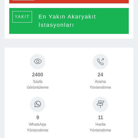
En Yakın Akaryakıt
YAKIT
İstasyonları
2400
24
Sayfa
Arama
Görüntüleme
Yönlendirme

9
11
WhatsApp
Harita
Yönlendirme
Yönlendirme