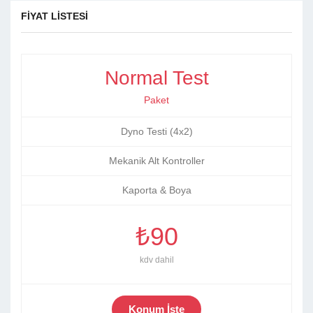
FİYAT LİSTESİ
Normal Test
Paket
Dyno Testi (4x2)
Mekanik Alt Kontroller
Kaporta & Boya
₺90
kdv dahil
Konum İste