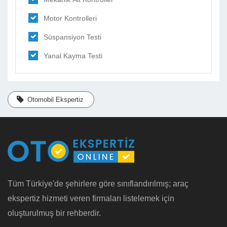
Motor Kontrolleri
Süspansiyon Testi
Yanal Kayma Testi
Otomobil Ekspertiz
Tüm Türkiye'de şehirlere göre sınıflandırılmış; araç
ekspertiz hizmeti veren firmaları listelemek için
oluşturulmuş bir rehberdir.