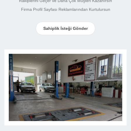
Rakiplerini Geçer ve Daha Çok Müşteri Kazanırsın
Firma Profil Sayfası Reklamlarından Kurtulursun
Sahiplik İsteği Gönder