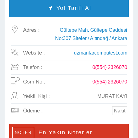
Yol Tarifi Al

Adres :
Gültepe Mah. Gültepe Caddesi
No:307 Siteler / Altındağ / Ankara
Website :
uzmanlarcomputest.com
Telefon :
0(554) 2326070
Gsm No :
0(554) 2326070
Yetkili Kişi :
MURAT KAYI
Ödeme :
Nakit
En Yakın Noterler
NOTER