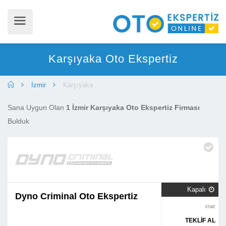
Karşıyaka Oto Ekspertiz
İzmir
Karşıyaka
Sana Uygun Olan
1 İzmir Karşıyaka Oto Ekspertiz Firması
Bulduk
Kapalı

Dyno Criminal Oto Ekspertiz
FİYAT
TEKLİF AL