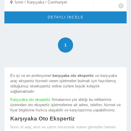
İzmir / Karşıyaka / Cumhuriyet

DETAYLI İNCELE
1
En iyi ve en profesyonel
karşıyaka oto ekspertiz
ve
karşıyaka
araç ekspertiz
hizmeti veren işletmeleri bulmak için hazırlamış
olduğumuz otoekspertiz.online sizlere büyük kolaylık
sağlamaktadır.
Karşıyaka oto ekspertiz
firmalarının yer aldığı bu rehberimiz
üzerinden oto ekspertiz işletmelerine ait adres, telefon, hizmet ve
fiyat bilgilerine hızlıca ulaşabilir ve karşılaştırma yapabilirsiniz.
Karşıyaka Oto Ekspertiz
İkinci el araç alım ve satım öncesinde notere gitmeden hemen