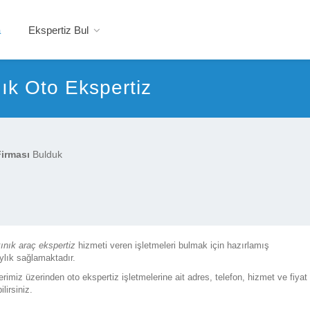
a
Ekspertiz Bul
ık Oto Ekspertiz
Firması
Bulduk
ınık araç ekspertiz
hizmeti veren işletmeleri bulmak için hazırlamış
ylık sağlamaktadır.
erimiz üzerinden oto ekspertiz işletmelerine ait adres, telefon, hizmet ve fiyat
lirsiniz.