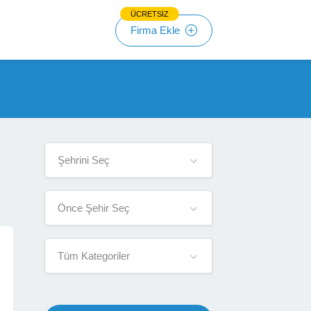
ÜCRETSİZ
Firma Ekle
Şehrini Seç
Önce Şehir Seç
Tüm Kategoriler