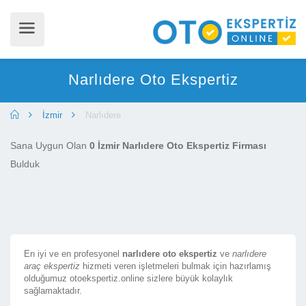
Narlıdere Oto Ekspertiz
İzmir
Narlıdere
Sana Uygun Olan
0 İzmir Narlıdere Oto Ekspertiz Firması
Bulduk
En iyi ve en profesyonel
narlıdere oto ekspertiz
ve
narlıdere
araç ekspertiz
hizmeti veren işletmeleri bulmak için hazırlamış
olduğumuz otoekspertiz.online sizlere büyük kolaylık
sağlamaktadır.