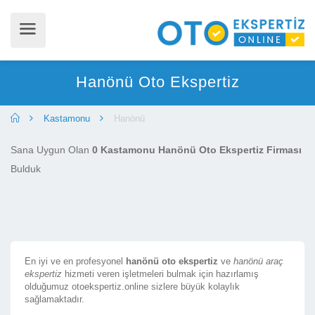
Hanönü Oto Ekspertiz
Kastamonu
Hanönü
Sana Uygun Olan
0 Kastamonu Hanönü Oto Ekspertiz Firması
Bulduk
En iyi ve en profesyonel
hanönü oto ekspertiz
ve
hanönü araç
ekspertiz
hizmeti veren işletmeleri bulmak için hazırlamış
olduğumuz otoekspertiz.online sizlere büyük kolaylık
sağlamaktadır.