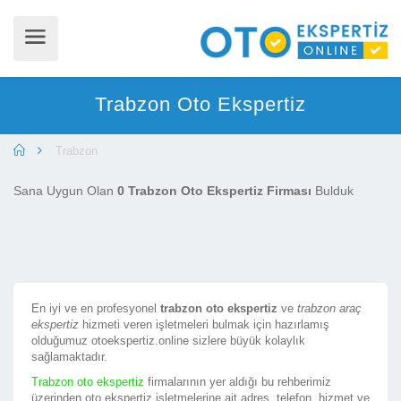
Trabzon Oto Ekspertiz
Trabzon
Sana Uygun Olan
0 Trabzon Oto Ekspertiz Firması
Bulduk
En iyi ve en profesyonel
trabzon oto ekspertiz
ve
trabzon araç
ekspertiz
hizmeti veren işletmeleri bulmak için hazırlamış
olduğumuz otoekspertiz.online sizlere büyük kolaylık
sağlamaktadır.
Trabzon oto ekspertiz
firmalarının yer aldığı bu rehberimiz
üzerinden oto ekspertiz işletmelerine ait adres, telefon, hizmet ve